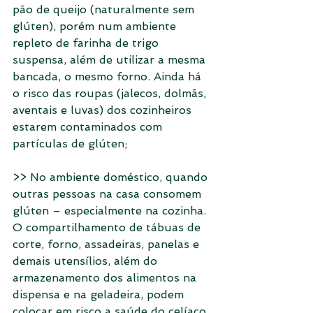
pão de queijo (naturalmente sem 
glúten), porém num ambiente 
repleto de farinha de trigo 
suspensa, além de utilizar a mesma 
bancada, o mesmo forno. Ainda há 
o risco das roupas (jalecos, dolmãs, 
aventais e luvas) dos cozinheiros 
estarem contaminados com 
partículas de glúten;
>> No ambiente doméstico, quando 
outras pessoas na casa consomem 
glúten – especialmente na cozinha. 
O compartilhamento de tábuas de 
corte, forno, assadeiras, panelas e 
demais utensílios, além do 
armazenamento dos alimentos na 
dispensa e na geladeira, podem 
colocar em risco a saúde do celíaco.