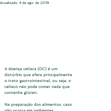
Atualizado:
4 de ago. de 2019
A doença celíaca (DC) é um 
distúrbio que afeta principalmente 
o trato gastrointestinal, ou seja, o 
celíaco não pode comer nada que 
contenha glúten.
Na preparação dos alimentos, caso 
não ocorra em ambientes 